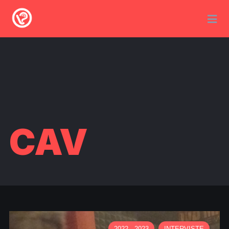
CAV
2022 - 2023
INTERVISTE