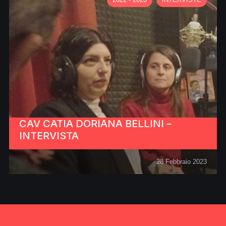
CAV CATIA DORIANA BELLINI –
INTERVISTA
28 Febbraio 2023