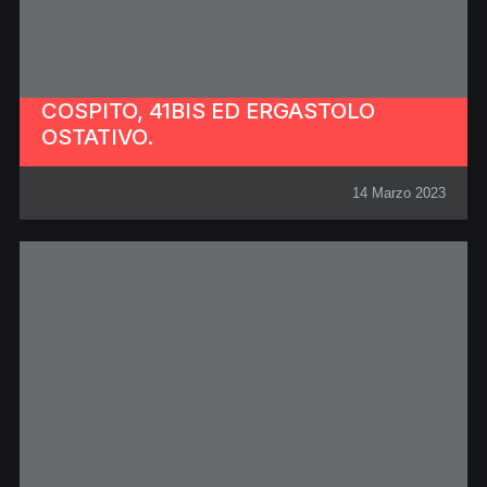
COSPITO, 41BIS ED ERGASTOLO
OSTATIVO.
14 Marzo 2023