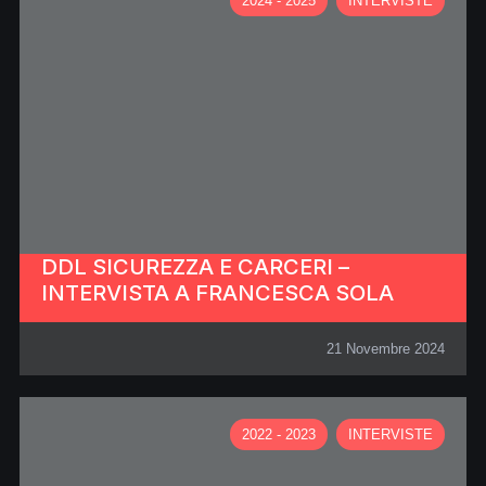
2024 - 2025
INTERVISTE
DDL SICUREZZA E CARCERI –
INTERVISTA A FRANCESCA SOLA
21 Novembre 2024
2022 - 2023
INTERVISTE