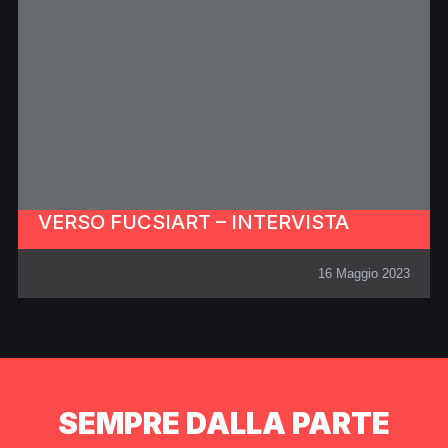
VERSO FUCSIART – INTERVISTA
16 Maggio 2023
SEMPRE DALLA PARTE