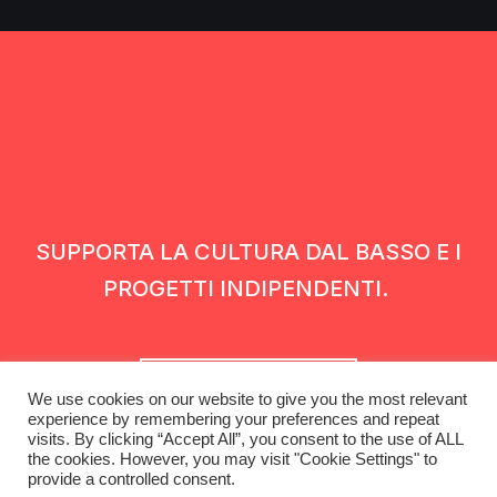
SUPPORTA LA CULTURA DAL BASSO E I
PROGETTI INDIPENDENTI.
Fai una donazione
We use cookies on our website to give you the most relevant
experience by remembering your preferences and repeat
visits. By clicking “Accept All”, you consent to the use of ALL
the cookies. However, you may visit "Cookie Settings" to
provide a controlled consent.