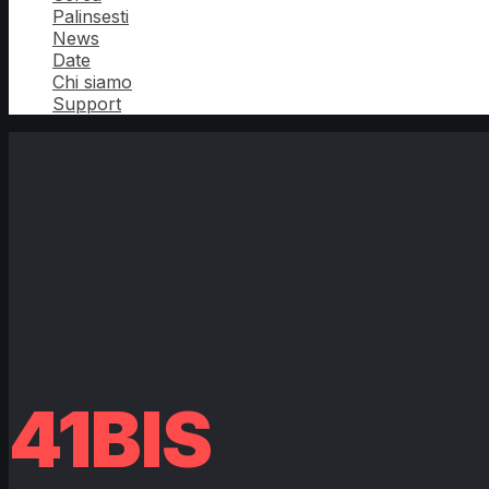
Palinsesti
News
Date
Chi siamo
Support
41BIS