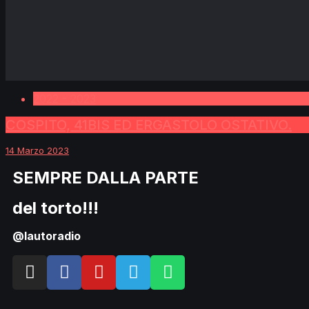
2022 - 2023
COSPITO, 41BIS ED ERGASTOLO OSTATIVO.
14 Marzo 2023
SEMPRE DALLA PARTE
del torto!!!
@lautoradio