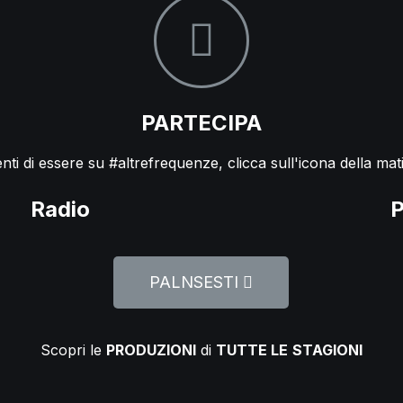
PARTECIPA
ti di essere su #altrefrequenze, clicca sull'icona della mati
Radio
P
PALNSESTI
Scopri le
PRODUZIONI
di
TUTTE LE
STAGIONI