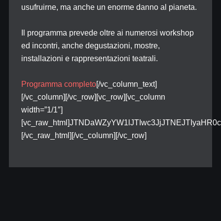
usufruirne, ma anche un enorme danno al pianeta.
Il programma prevede oltre ai numerosi workshop
ed incontri, anche degustazioni, mostre,
installazioni e rappresentazioni teatrali.
Programma completo
[/vc_column_text]
[/vc_column][/vc_row][vc_row][vc_column
width=”1/1″]
[vc_raw_html]JTNDaWZyYW1lJTIwc3JjJTNEJTIyaH
[/vc_raw_html][/vc_column][/vc_row]