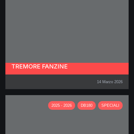
TREMORE FANZINE
14 Marzo 2026
2025 - 2026
DB180
SPECIALI