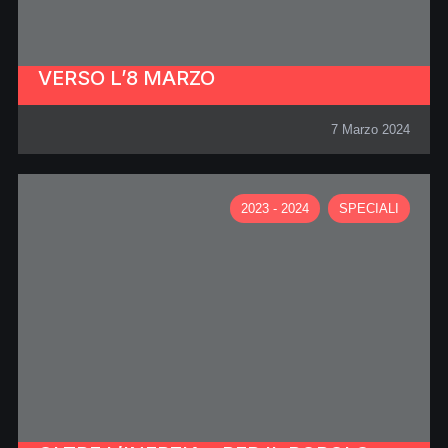
VERSO L’8 MARZO
7 Marzo 2024
2023 - 2024
SPECIALI