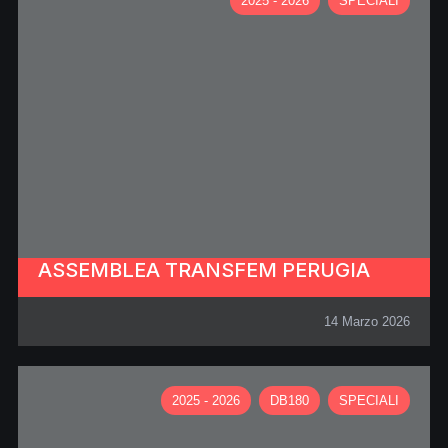
2025 - 2026
SPECIALI
ASSEMBLEA TRANSFEM PERUGIA
14 Marzo 2026
2025 - 2026
DB180
SPECIALI