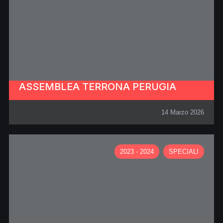
ASSEMBLEA TERRONA PERUGIA
14 Marzo 2026
2023 - 2024
SPECIALI