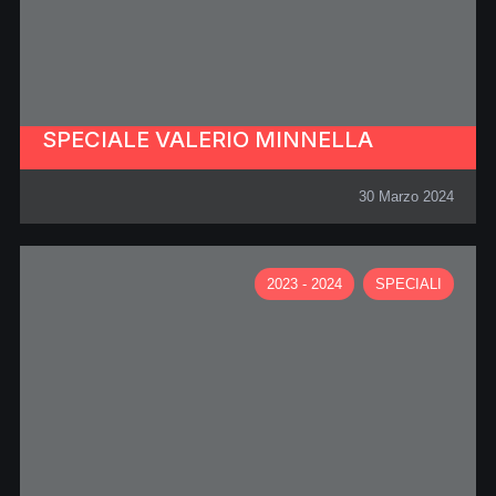
SPECIALE VALERIO MINNELLA
30 Marzo 2024
2023 - 2024
SPECIALI