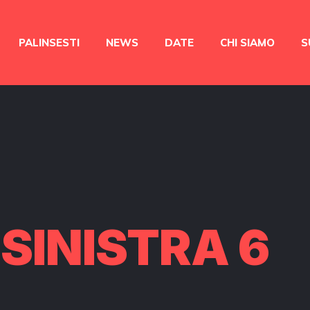
PALINSESTI
NEWS
DATE
CHI SIAMO
S
 SINISTRA 6