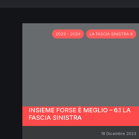
2023 - 2024
LA FASCIA SINISTRA 6
INSIEME FORSE È MEGLIO – 6.1 LA
FASCIA SINISTRA
18 Dicembre 2023