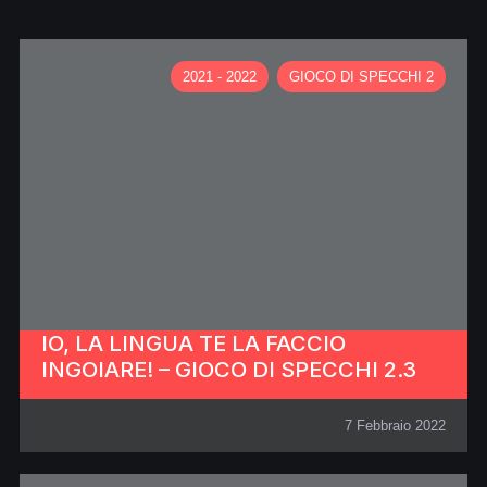
2021 - 2022
GIOCO DI SPECCHI 2
IO, LA LINGUA TE LA FACCIO
INGOIARE! – GIOCO DI SPECCHI 2.3
7 Febbraio 2022