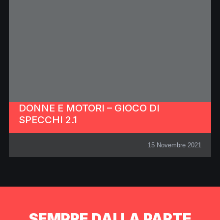
DONNE E MOTORI – GIOCO DI
SPECCHI 2.1
15 Novembre 2021
SEMPRE DALLA PARTE