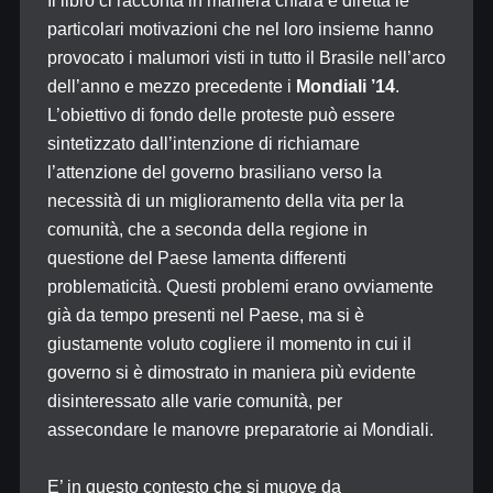
Il libro ci racconta in maniera chiara e diretta le
particolari motivazioni che nel loro insieme hanno
provocato i malumori visti in tutto il Brasile nell’arco
dell’anno e mezzo precedente i
Mondiali ’14
.
L’obiettivo di fondo delle proteste può essere
sintetizzato dall’intenzione di richiamare
l’attenzione del governo brasiliano verso la
necessità di un miglioramento della vita per la
comunità, che a seconda della regione in
questione del Paese lamenta differenti
problematicità. Questi problemi erano ovviamente
già da tempo presenti nel Paese, ma si è
giustamente voluto cogliere il momento in cui il
governo si è dimostrato in maniera più evidente
disinteressato alle varie comunità, per
assecondare le manovre preparatorie ai Mondiali.
E’ in questo contesto che si muove da