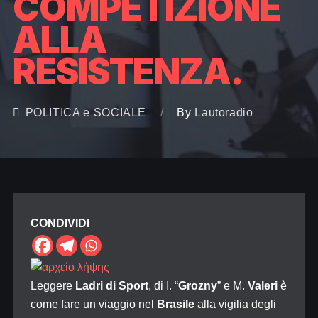
COMPETIZIONE
ALLA
RESISTENZA.
POLITICA e SOCIALE
By
Lautoradio
CONDIVIDI
Leggere
Ladri di Sport
, di I. “
Grozny
” e M.
Valeri
è
come fare un viaggio nel
Brasile
alla vigilia degli