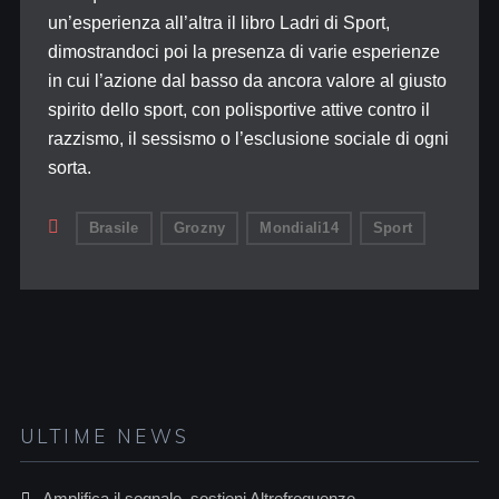
un’esperienza all’altra il libro Ladri di Sport,
dimostrandoci poi la presenza di varie esperienze
in cui l’azione dal basso da ancora valore al giusto
spirito dello sport, con polisportive attive contro il
razzismo, il sessismo o l’esclusione sociale di ogni
sorta.
Brasile
Grozny
Mondiali14
Sport
ULTIME NEWS
Amplifica il segnale, sostieni Altrefrequenze