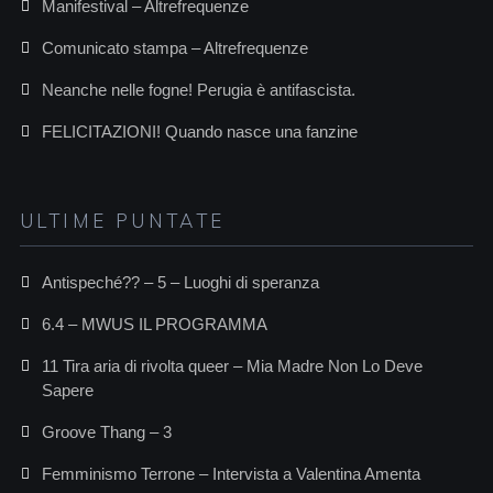
Manifestival – Altrefrequenze
Comunicato stampa – Altrefrequenze
Neanche nelle fogne! Perugia è antifascista.
FELICITAZIONI! Quando nasce una fanzine
ULTIME PUNTATE
Antispeché?? – 5 – Luoghi di speranza
6.4 – MWUS IL PROGRAMMA
11 Tira aria di rivolta queer – Mia Madre Non Lo Deve
Sapere
Groove Thang – 3
Femminismo Terrone – Intervista a Valentina Amenta