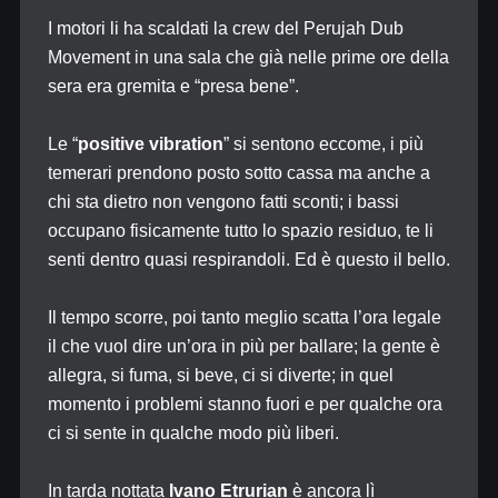
I motori li ha scaldati la crew del Perujah Dub
Movement in una sala che già nelle prime ore della
sera era gremita e “presa bene”.
Le “
positive vibration
” si sentono eccome, i più
temerari prendono posto sotto cassa ma anche a
chi sta dietro non vengono fatti sconti; i bassi
occupano fisicamente tutto lo spazio residuo, te li
senti dentro quasi respirandoli. Ed è questo il bello.
Il tempo scorre, poi tanto meglio scatta l’ora legale
il che vuol dire un’ora in più per ballare; la gente è
allegra, si fuma, si beve, ci si diverte; in quel
momento i problemi stanno fuori e per qualche ora
ci si sente in qualche modo più liberi.
In tarda nottata
Ivano Etrurian
è ancora lì