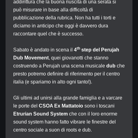
addirittura che la buona riuscita di una serata si
può misurare in base alla difficoltà di
pubblicazione della rubrica. Non ha tutti i torti e
diciamo in anticipo che oggi è davvero dura
raccontare quel che è successo.
th
Sabato è andato in scena il
4
step del Perujah
Dub Movement
, quei giovanotti che stanno
costruendo a Perujah una scena musicale
dub
che
presto potremo definire di riferimento per il centro
italia (e spariamo in alto ogni tanto!).
Gli ultimi ad unirsi alla grande famiglia e a varcare
le porte del
CSOA Ex Mattatoio
sono i toscani
Etrurian Sound System
che con il loro enorme
sound system hanno fatto vibrare le finestre del
centro sociale a suon di roots e dub.