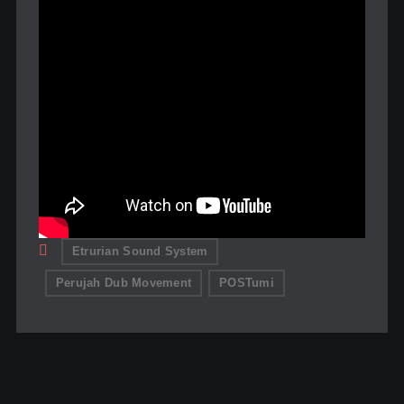
Etrurian Sound System
Perujah Dub Movement
POSTumi