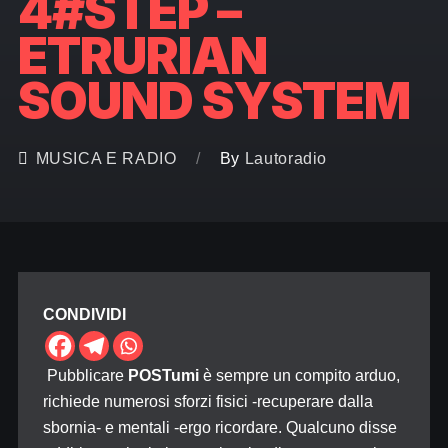
4#STEP –
ETRURIAN
SOUND SYSTEM
MUSICA E RADIO
By
Lautoradio
CONDIVIDI
Pubblicare
POSTumi
è sempre un compito arduo,
richiede numerosi sforzi fisici -recuperare dalla
sbornia- e mentali -ergo ricordare. Qualcuno disse