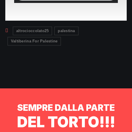
altrocioccolato25
palestina
Valtiberina For Palestine
SEMPRE DALLA PARTE
DEL TORTO!!!