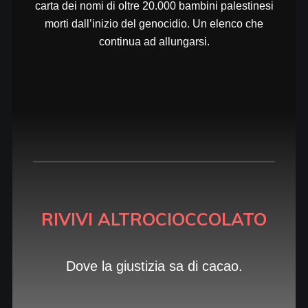
carta dei nomi di oltre 20.000 bambini palestinesi
morti dall’inizio del genocidio. Un elenco che
continua ad allungarsi.
RIVIVI ALTROCIOCCOLATO
Dove la giustizia sa di cacao.