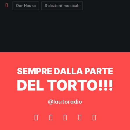
Our House
Selezioni musicali
SEMPRE DALLA PARTE
DEL TORTO!!!
@lautoradio