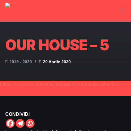
OUR HOUSE – 5
2019 - 2020
20 Aprile 2020
https://www.mixcloud.com/lautoradio/our-house-volume-5/
CONDIVIDI