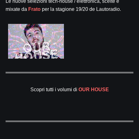
Le nuove selezioni tech-house / elettronica, scelte e
mixate da
Frato
per la stagione 19/20 de Lautoradio.
Scopri tutti i volumi di
OUR HOUSE