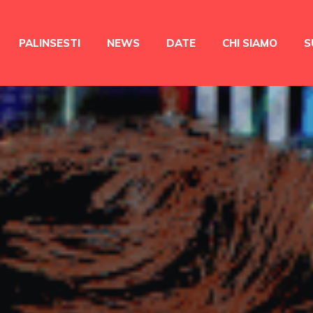
PALINSESTI
NEWS
DATE
CHI SIAMO
S