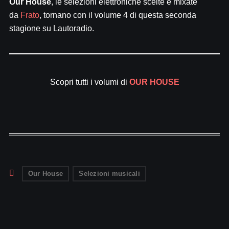
Our House
, le selezioni elettroniche scelte e mixate
da
Frato
, tornano con il volume 4 di questa seconda
stagione su Lautoradio.
Scopri tutti i volumi di
OUR HOUSE
Our House
Selezioni musicali