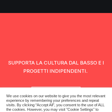
SUPPORTA LA CULTURA DAL BASSO E I
PROGETTI INDIPENDENTI.
Fai una donazione
We use cookies on our website to give you the most relevant
experience by remembering your preferences and repeat
visits. By clicking “Accept All”, you consent to the use of ALL
the cookies. However, you may visit "Cookie Settings" to