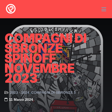
COMPAGNI DI
SBRONZE
SPINOFF
NOVEMBRE
2023
2023 - 2024
COMPAGNI DI SBRONZE 5
11 Marzo 2024