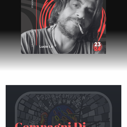
Compagni Di