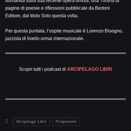
domanda sulla sua recente opera omnia, una 700ina di
pagine di poesie e riflessioni pubblicate da Bertoni
Editore, dal titolo Solo questa volta.
Per questa puntata, l’ospite musicale è Lorenzo Bisogno,
jazzista di livello ormai internazionale.
Scopri tutti i podcast di
ARCIPELAGO LIBRI
Arcipelago Libri
Programmi