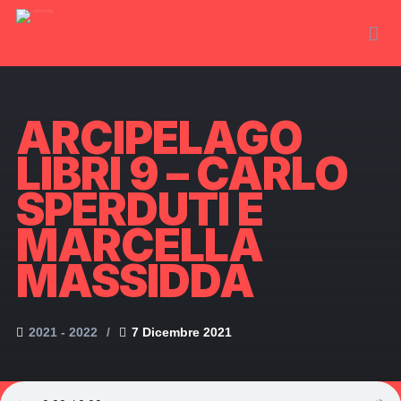
ARCIPELAGO
LIBRI 9 – CARLO
SPERDUTI E
MARCELLA
MASSIDDA
2021 - 2022
7 Dicembre 2021