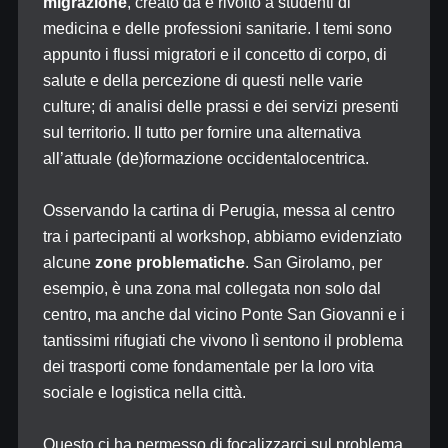
migrazione
, creato da e rivolto a studenti di
medicina e delle professioni sanitarie. I temi sono
appunto i flussi migratori e il concetto di corpo, di
salute e della percezione di questi nelle varie
culture; di analisi delle prassi e dei servizi presenti
sul territorio. Il tutto per fornire una alternativa
all’attuale (de)formazione occidentalocentrica.
Osservando la cartina di Perugia, messa al centro
tra i partecipanti al workshop, abbiamo evidenziato
alcune
zone problematiche
. San Girolamo, per
esempio, è una zona mal collegata non solo dal
centro, ma anche dal vicino Ponte San Giovanni e i
tantissimi rifugiati che vivono lì sentono il problema
dei trasporti come fondamentale per la loro vita
sociale e logistica nella città.
Questo ci ha permesso di focalizzarci sul problema