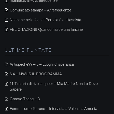
Manifestival – Altrefrequenze
Comunicato stampa – Altrefrequenze
Neanche nelle fogne! Perugia è antifascista.
FELICITAZIONI! Quando nasce una fanzine
ULTIME PUNTATE
Antispeché?? – 5 – Luoghi di speranza
6.4 – MWUS IL PROGRAMMA
11 Tira aria di rivolta queer – Mia Madre Non Lo Deve
Sapere
Groove Thang – 3
Femminismo Terrone – Intervista a Valentina Amenta