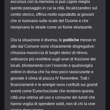
excursus con la memoria si può capire meglio
questo passaggio in cui la città, focalizzandoci sul
centro storico, offriva molto soprattutto ai giovani
che si riunivano sulle scale del Duomo e che
riempivano le strade come un fiume straripante.
Ora la situazione è diversa, le
politiche
messe in
atto dal Comune sono chiaramente disgregative:
chiusura massiccia di luoghi storici di ritrovo,
ordinanze più restrittive sugli orari di fruizione dei
locali, blindamento con l’esercito e qualsivoglia
ordine in divisa che ha reso poco rassicurante e
gioviale il clima di piazza IV Novembre. Tutti i
finanziamenti e le energie sono confluiti sui grandi
eventi come Eurochocolate che rendono questa
città una vetrina ad uso e consumo dei turisti che
hanno voglia di spendere soldi, non di chi la vive