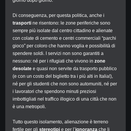
giorno dopo giorno.
Di conseguenza, per questa politica, anche i
trasporti
ne risentono: le zone periferiche sono
sempre più isolate dal centro cittadino e alienate
con colate di cemento e centri commerciali “parchi
gioco” per coloro che hanno voglia e possibilità di
spendere soldi. I servizi non sono garantiti a
nessuno: né per i rifugiati che vivono in
zone
desolate
e quasi non servite da trasporto pubblico
(e con un costo del biglietto tra i più alti in Italia!),
né per gli studenti che non sono automuniti, né per
i lavoratori che spendono minuti preziosi
imbottigliati nel traffico illogico di una città che non
è una metropoli.
Tutto questo isolamento, alienazione è terreno
fertile per gli
stereotipi
e per l’
ignoranza
che li