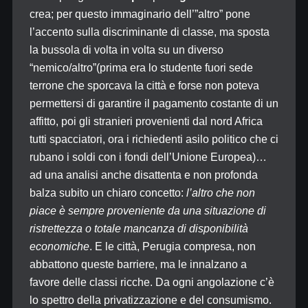
crea; per questo immaginario dell’”altro” pone
l’accento sulla discriminante di classe, ma sposta
la bussola di volta in volta su un diverso
“nemico/altro”(prima era lo studente fuori sede
terrone che sporcava la città e forse non poteva
permettersi di garantire il pagamento costante di un
affitto, poi gli stranieri provenienti dal nord Africa
tutti spacciatori, ora i richiedenti asilo politico che ci
rubano i soldi con i fondi dell’Unione Europea)…
ad una analisi anche disattenta e non profonda
balza subito un chiaro concetto:
l’altro che non
piace è sempre proveniente da una situazione di
ristrettezza o totale mancanza di disponibilità
economiche
. E le città, Perugia compresa, non
abbattono queste barriere, ma le innalzano a
favore delle classi ricche. Da ogni angolazione c’è
lo spettro della privatizzazione e del consumismo.