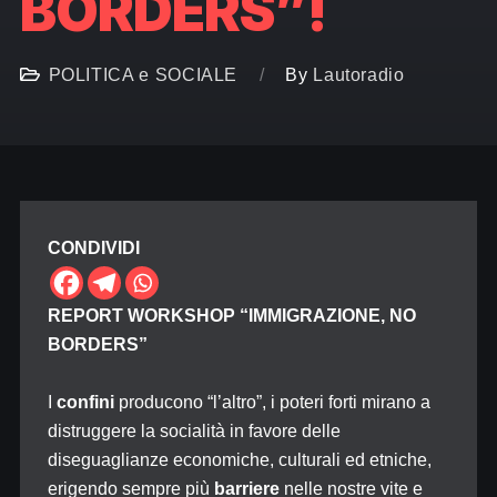
BORDERS”!
POLITICA e SOCIALE
By
Lautoradio
CONDIVIDI
REPORT WORKSHOP “IMMIGRAZIONE, NO
BORDERS”
I
confini
producono “l’altro”, i poteri forti mirano a
distruggere la socialità in favore delle
diseguaglianze economiche, culturali ed etniche,
erigendo sempre più
barriere
nelle nostre vite e