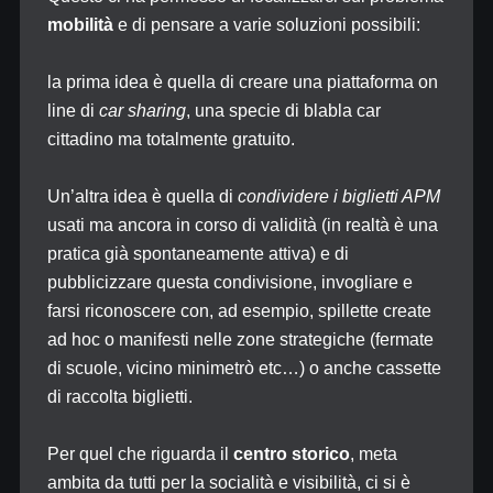
mobilità
e di pensare a varie soluzioni possibili:
la prima idea è quella di creare una piattaforma on
line di
car sharing
, una specie di blabla car
cittadino ma totalmente gratuito.
Un’altra idea è quella di
condividere i biglietti APM
usati ma ancora in corso di validità (in realtà è una
pratica già spontaneamente attiva) e di
pubblicizzare questa condivisione, invogliare e
farsi riconoscere con, ad esempio, spillette create
ad hoc o manifesti nelle zone strategiche (fermate
di scuole, vicino minimetrò etc…) o anche cassette
di raccolta biglietti.
Per quel che riguarda il
centro storico
, meta
ambita da tutti per la socialità e visibilità, ci si è