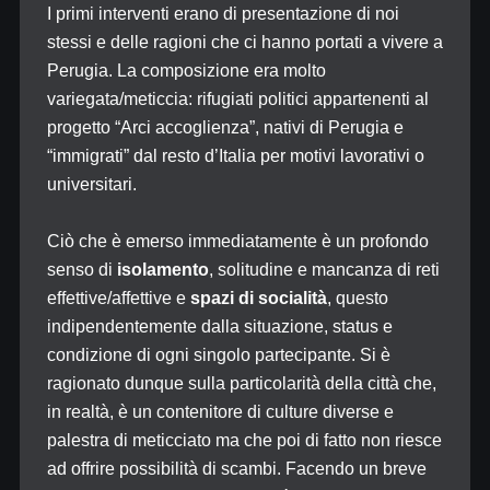
I primi interventi erano di presentazione di noi
stessi e delle ragioni che ci hanno portati a vivere a
Perugia. La composizione era molto
variegata/meticcia: rifugiati politici appartenenti al
progetto “Arci accoglienza”, nativi di Perugia e
“immigrati” dal resto d’Italia per motivi lavorativi o
universitari.
Ciò che è emerso immediatamente è un profondo
senso di
isolamento
, solitudine e mancanza di reti
effettive/affettive e
spazi di socialità
, questo
indipendentemente dalla situazione, status e
condizione di ogni singolo partecipante. Si è
ragionato dunque sulla particolarità della città che,
in realtà, è un contenitore di culture diverse e
palestra di meticciato ma che poi di fatto non riesce
ad offrire possibilità di scambi. Facendo un breve