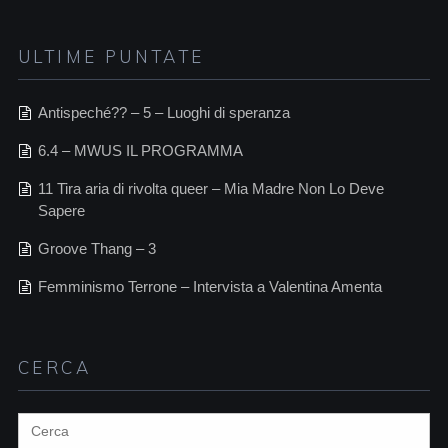
ULTIME PUNTATE
Antispeché?? – 5 – Luoghi di speranza
6.4 – MWUS IL PROGRAMMA
11 Tira aria di rivolta queer – Mia Madre Non Lo Deve
Sapere
Groove Thang – 3
Femminismo Terrone – Intervista a Valentina Amenta
CERCA
Search
for: