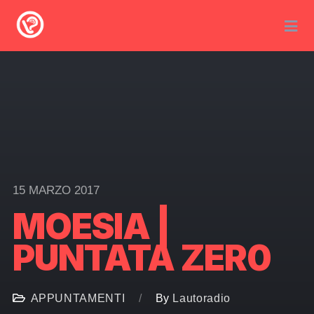
15 MARZO 2017
MOESIA |
PUNTATA ZER0
APPUNTAMENTI
By
Lautoradio