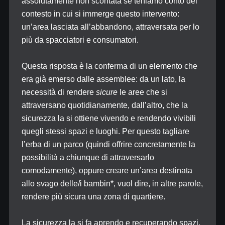
assolutamente non scontata se teniamo conto del
contesto in cui si immerge questo intervento:
un’area lasciata all’abbandono, attraversata per lo
più da spacciatori e consumatori.
Questa risposta è la conferma di un elemento che
era già emerso dalle assemblee: da un lato, la
necessità di rendere
sicure
le aree che si
attraversano quotidianamente, dall’altro, che la
sicurezza la si ottiene vivendo e rendendo vivibili
quegli stessi spazi e luoghi. Per questo tagliare
l’erba di un parco (quindi offrire concretamente la
possibilità a chiunque di attraversarlo
comodamente), oppure creare un’area destinata
allo svago delle/i bambin*, vuol dire, in altre parole,
rendere più sicura una zona di quartiere.
La sicurezza la si fa aprendo e recuperando spazi,