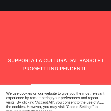
SUPPORTA LA CULTURA DAL BASSO E I
PROGETTI INDIPENDENTI.
Fai una donazione
We use cookies on our website to give you the most relevant
experience by remembering your preferences and repeat
visits. By clicking “Accept All”, you consent to the use of ALL
the cookies. However, you may visit "Cookie Settings" to