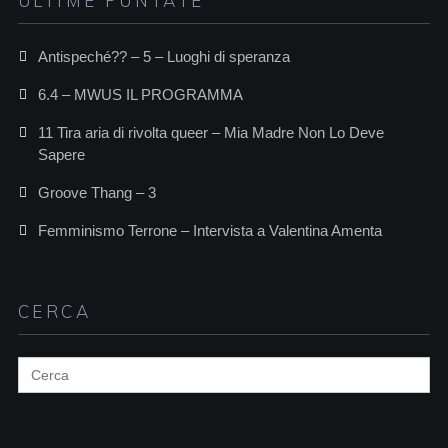
ULTIME PUNTATE
Antispeché?? – 5 – Luoghi di speranza
6.4 – MWUS IL PROGRAMMA
11 Tira aria di rivolta queer – Mia Madre Non Lo Deve
Sapere
Groove Thang – 3
Femminismo Terrone – Intervista a Valentina Amenta
CERCA
Search
for: