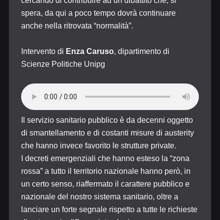
cercando di contribuire ad un dibattito che, si
spera, da qui a poco tempo dovrà continuare
anche nella ritrovata “normalità”.
Intervento di
Enza Caruso
, dipartimento di
Scienze Politiche Unipg
Il servizio sanitario pubblico è da decenni oggetto
di smantellamento e di costanti misure di austerity
che hanno invece favorito le strutture private.
I decreti emergenziali che hanno esteso la “zona
rossa” a tutto il territorio nazionale hanno però, in
un certo senso, riaffermato il carattere pubblico e
nazionale del nostro sistema sanitario, oltre a
lanciare un forte segnale rispetto a tutte le richieste